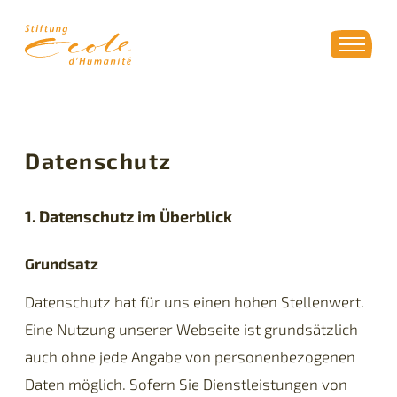
Datenschutz
1. Datenschutz im Überblick
Grundsatz
Datenschutz hat für uns einen hohen Stellenwert.
Eine Nutzung unserer Webseite ist grundsätzlich
auch ohne jede Angabe von personenbezogenen
Daten möglich. Sofern Sie Dienstleistungen von